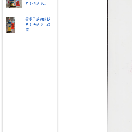
片！快到博...
看求子成功的影
片！快到博元婦
產...