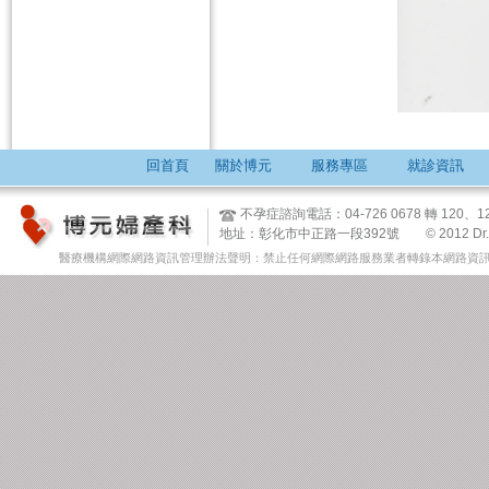
回首頁
關於博元
服務專區
就診資訊
不孕症諮詢電話：04-726 0678 轉 12
地址：彰化市中正路一段392號 © 2012 Dr. Tsai & 
醫療機構網際網路資訊管理辦法聲明：禁止任何網際網路服務業者轉錄本網路資