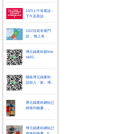
10/3上午有看診：
下午及夜診...
10/2目前有看門
診， 晚上有...
博元婦產科新line
ok93...
聯絡博元婦產科、
請加入「新」博...
博元婦產科網站已
經移到臉書，...
博元婦產科網站已
經移到臉書，h...