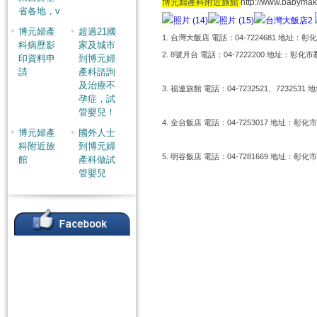
博元婦產科附近旅館
http://www.babym
省各地，v
博元婦產
超過21國
1. 台灣大飯店 電話：04-7224681 地
科病歷影
家及城市
2. 8號月台 電話：04-7222200 地址：
印資料申
到博元婦
請
產科諮詢
及治療不
3. 福連旅館 電話：04-7232521、72325
孕症，試
管嬰兒！
4. 全台飯店 電話：04-7253017 地址：彰化
博元婦產
國外人士
科附近旅
到博元婦
5. 明谷飯店 電話：04-7281669 地址：彰化
館
產科做試
管嬰兒