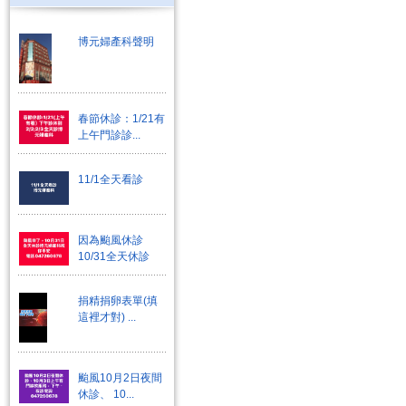
博元婦產科聲明
春節休診：1/21有
上午門診診...
11/1全天看診
因為颱風休診
10/31全天休診
捐精捐卵表單(填
這裡才對) ...
颱風10月2日夜間
休診、 10...