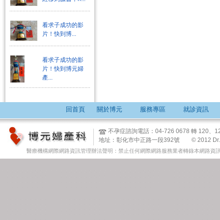
看求子成功的影
片！快到博...
看求子成功的影
片！快到博元婦
產...
回首頁
關於博元
服務專區
就診資訊
不孕症諮詢電話：04-726 0678 轉 12
地址：彰化市中正路一段392號 © 2012 Dr. Tsai & 
醫療機構網際網路資訊管理辦法聲明：禁止任何網際網路服務業者轉錄本網路資