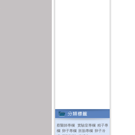
蔡醫師專欄
實驗室專欄
精子專
欄
卵子專欄
胚胎專欄
卵子冷