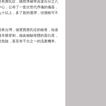
有唐氏症，雖然準確率高達百分之八
中心，公布了一套次世代序儀的儀器，
九十以上，多了新的選擇，但價格可不
來台灣，做寶寶唐氏症的檢查，知道
過羊膜穿刺，抽血檢驗母體的蛋白質，
當危險，甚至有千分之一的流產機率。